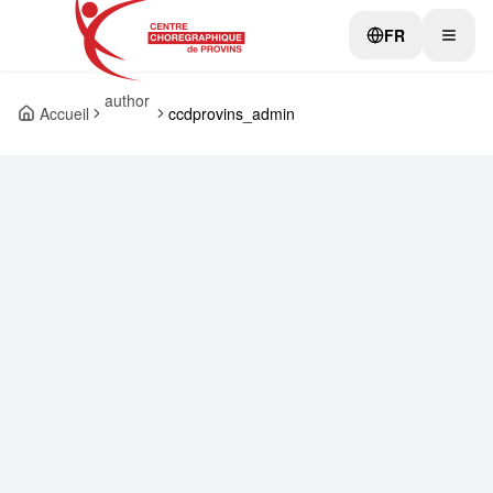
FR
author
Accueil
ccdprovins_admin